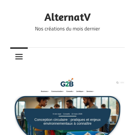
Skip
to
AlternatV
content
Nos créations du mois dernier