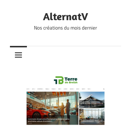
Skip
to
AlternatV
content
Nos créations du mois dernier