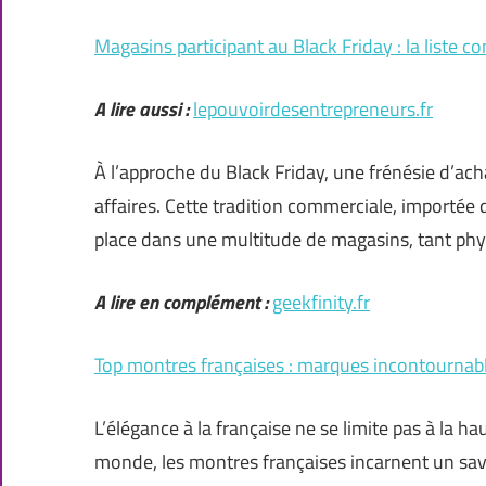
Magasins participant au Black Friday : la liste c
A lire aussi :
lepouvoirdesentrepreneurs.fr
À l’approche du Black Friday, une frénésie d’
affaires. Cette tradition commerciale, importée 
place dans une multitude de magasins, tant phy
A lire en complément :
geekfinity.fr
Top montres françaises : marques incontournabl
L’élégance à la française ne se limite pas à la hau
monde, les montres françaises incarnent un savo