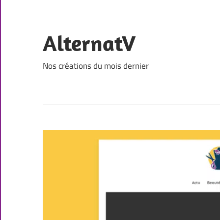
Skip
to
content
AlternatV
Nos créations du mois dernier