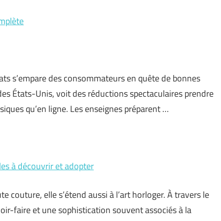
omplète
achats s’empare des consommateurs en quête de bonnes
des États-Unis, voit des réductions spectaculaires prendre
siques qu’en ligne. Les enseignes préparent …
es à découvrir et adopter
te couture, elle s’étend aussi à l’art horloger. À travers le
ir-faire et une sophistication souvent associés à la