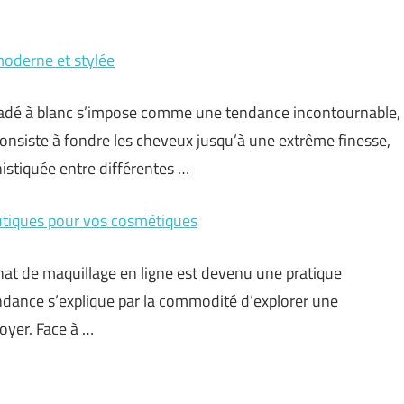
moderne et stylée
gradé à blanc s’impose comme une tendance incontournable,
consiste à fondre les cheveux jusqu’à une extrême finesse,
phistiquée entre différentes …
outiques pour vos cosmétiques
at de maquillage en ligne est devenu une pratique
ndance s’explique par la commodité d’explorer une
oyer. Face à …