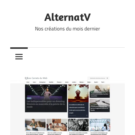
Skip
to
AlternatV
content
Nos créations du mois dernier