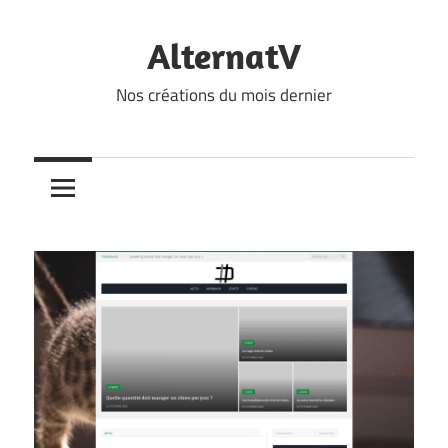
Skip
to
AlternatV
content
Nos créations du mois dernier