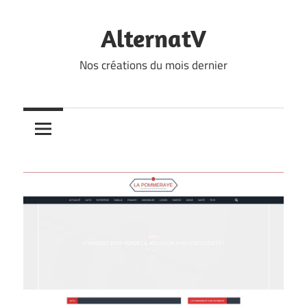
Skip
to
AlternatV
content
Nos créations du mois dernier