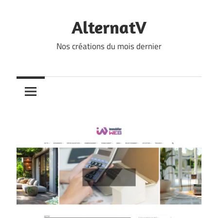
Skip
to
AlternatV
content
Nos créations du mois dernier