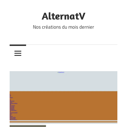
Skip
to
AlternatV
content
Nos créations du mois dernier