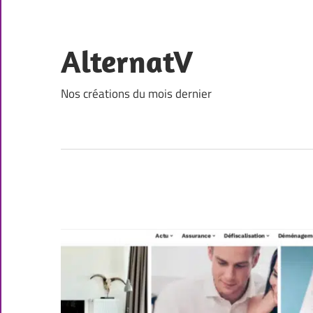
Skip
to
content
AlternatV
Nos créations du mois dernier