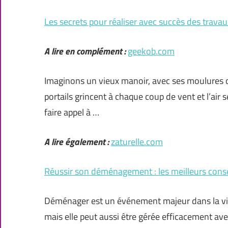
Les secrets pour réaliser avec succès des trav
A lire en complément :
geekob.com
Imaginons un vieux manoir, avec ses moulures dé
portails grincent à chaque coup de vent et l’air
faire appel à …
A lire également :
zaturelle.com
Réussir son déménagement : les meilleurs conse
Déménager est un événement majeur dans la vie. 
mais elle peut aussi être gérée efficacement ave