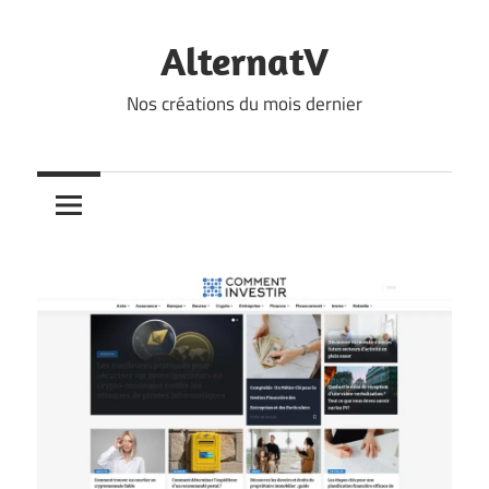
Skip
to
AlternatV
content
Nos créations du mois dernier