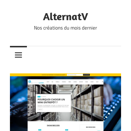
Skip
to
AlternatV
content
Nos créations du mois dernier