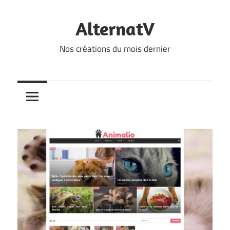
Skip
to
AlternatV
content
Nos créations du mois dernier