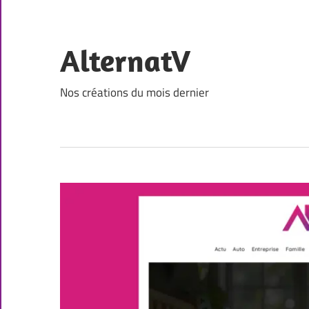
Skip
to
content
AlternatV
Nos créations du mois dernier