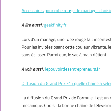
Accessoires pour robe rouge de mariage : choisir
A lire aussi :
geekfinity.fr
Lors d’un mariage, une robe rouge fait incontes
Pour les invitées osant cette couleur vibrante, l
sans éclipser. Parmi eux, le sac à main détient …
A voir aussi :
lepouvoirdesentrepreneurs.fr
Diffusion du Grand Prix F1 : quelle chaîne à sél
La diffusion du Grand Prix de Formule 1 est un 
mécanique. Choisir la bonne chaîne de télévisio