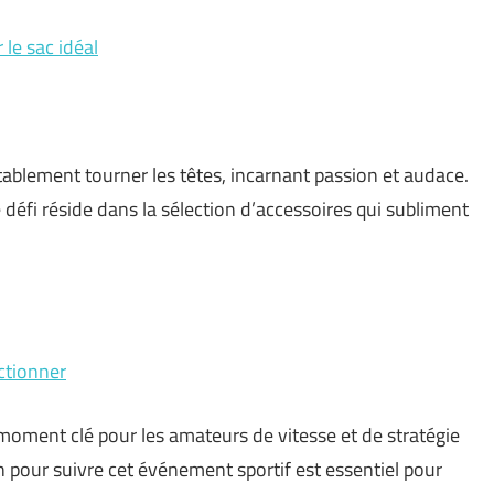
 le sac idéal
tablement tourner les têtes, incarnant passion et audace.
e défi réside dans la sélection d’accessoires qui subliment
ectionner
moment clé pour les amateurs de vitesse et de stratégie
n pour suivre cet événement sportif est essentiel pour